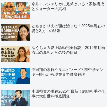
今井アンジェリカに兄弟はいる？家族構成
とクォーターの真相
ともさかりえの顎は治った？2025年現在の
姿と3度目の結婚
ゆうちゃみ炎上騒動完全解説！2019年動画
流出の真相とその後の軌跡
中田翔の素行不良エピソード7選!中学ヤン
キー時代から現在まで徹底解説
小原裕貴の現在2025年最新！結婚相手や仕
事の大出世を徹底調査