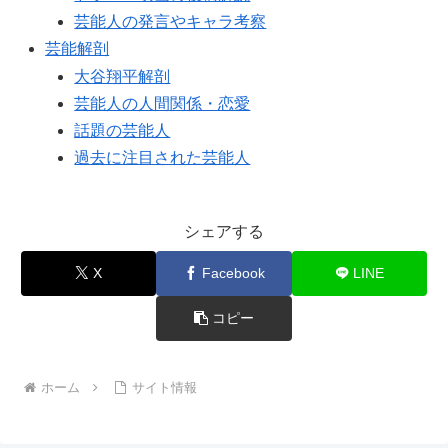
芸能人の発言やキャラ考察
芸能解剖
大谷翔平解剖
芸能人の人間関係・恋愛
話題の芸能人
過去に注目された芸能人
シェアする
X
Facebook
LINE
コピー
ホーム
サイト情報