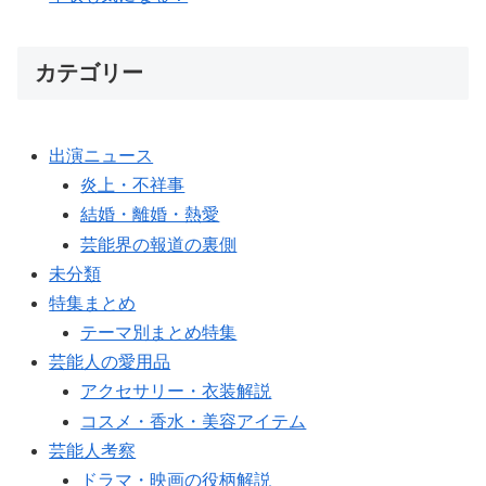
カテゴリー
出演ニュース
炎上・不祥事
結婚・離婚・熱愛
芸能界の報道の裏側
未分類
特集まとめ
テーマ別まとめ特集
芸能人の愛用品
アクセサリー・衣装解説
コスメ・香水・美容アイテム
芸能人考察
ドラマ・映画の役柄解説