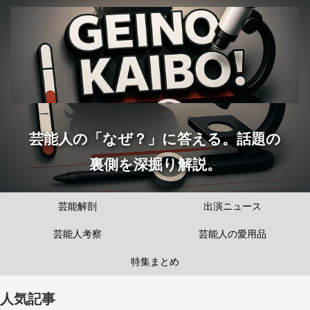
芸能人の「なぜ？」に答える。話題の
裏側を深掘り解説。
芸能解剖
出演ニュース
芸能人考察
芸能人の愛用品
特集まとめ
人気記事