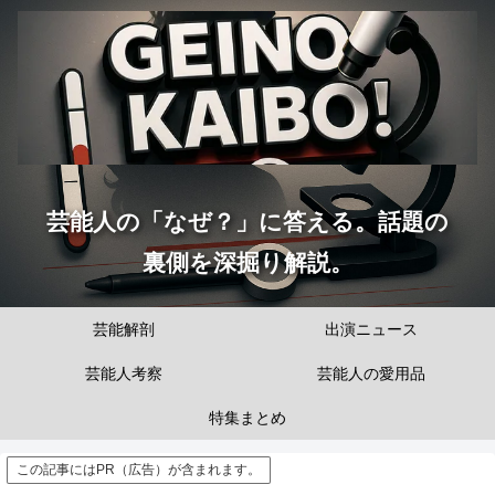
芸能人の「なぜ？」に答える。話題の
裏側を深掘り解説。
芸能解剖
出演ニュース
芸能人考察
芸能人の愛用品
特集まとめ
この記事にはPR（広告）が含まれます。