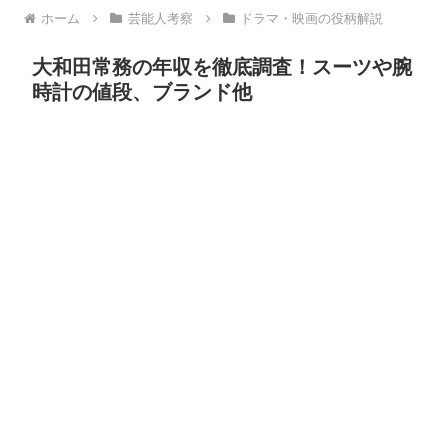
ホーム
芸能人考察
ドラマ・映画の役柄解説
大和田常務の年収を徹底調査！スーツや腕
時計の値段、ブランド他