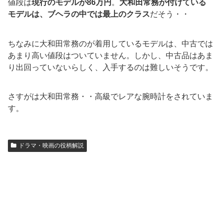
値段は
現行のモデルが86万円
。
大和田常務が付けている
モデルは、ブヘラの中では最上のクラス
だそう・・
ちなみに大和田常務のが着用しているモデルは、中古では
あまり高い値段はついていません。しかし、中古品はあま
り出回っていないらしく、入手するのは難しいそうです。
さすがは大和田常務・・高級でレアな腕時計をされていま
す。
ドラマ・映画の役柄解説