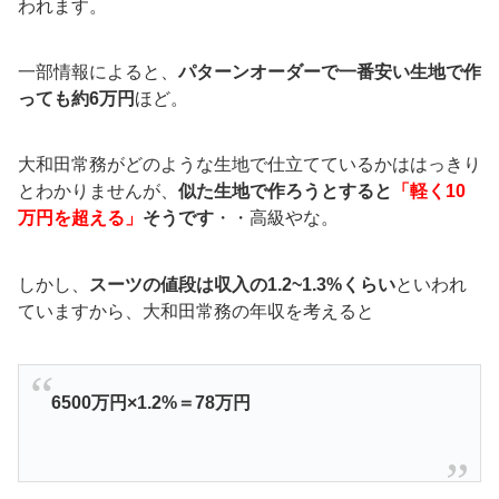
われます。
一部情報によると、
パターンオーダーで一番安い生地で作
っても約6万円
ほど。
大和田常務がどのような生地で仕立てているかははっきり
とわかりませんが、
似た生地で作ろうとすると
「軽く10
万円を超える」
そうです
・・高級やな。
しかし、
スーツの値段は収入の1.2~1.3%くらい
といわれ
ていますから、大和田常務の年収を考えると
6500万円×1.2%＝78万円