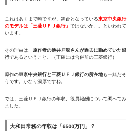
これはあくまで噂ですが、舞台となっている
東京中央銀行
のモデルは「三菱ＵＦＪ銀行」
ではないか。。といわれて
います。
その理由は、
原作者の池井戸潤さんが過去に勤めていた銀
行
であるということ。（正確には合併前の三菱銀行）
原作の
東京中央銀行と三菱ＵＦＪ銀行の所在地
も一緒だそ
うです。かなり濃厚ですね。
では、三菱ＵＦＪ銀行の年収、役員報酬について調べてみ
ました。
大和田常務の年収は「6500万円」？